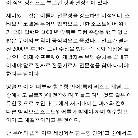
어 장인 정신으로 부르던 것과 연장선에 있다.
재미있는 것은 이들이 전문성을 강조하던 시점인데, 스
티브 맥코넬은 무어의 법칙으로 인한 소프트웨어 위기
가 극에 달했던 2000 년 앞뒤로 그런 주장을 했고 엉클
밥은 무어의 법칙이 공식적으로 죽었다는 선고가 떨어
진 2000년 후반에 그런 주장을 했다. 즉 공짜 점심은 끝
났으니 이제 소프트웨어 개발자는 무임 승차를 끝내고
이제야 말로 진짜로 전문가로서 전문성을 찾아 나서야
한다는 말이다.
엉클 밥이 이 때부터 함수형 언어(특히 리스프 계열, 그
중에서도 클로저)에 전착하며 떠들고 다닌 것도 같은 이
유인 것으로 보인다. 그에게 새 시대에는 과거와 전혀
다른 방식으로 소프트웨어를 개발해야 하며 함수형 언
어가 그 해결책이라고 본 것이다.
난 무어의 법칙 이후 세상에서 함수형 언어(그 중에서도