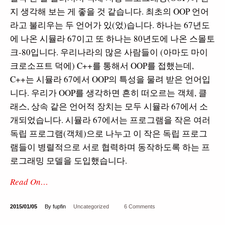
지 생각해 보는 게 좋을 것 같습니다. 최초의 OOP 언어
라고 불리우는 두 언어가 있(었)습니다. 하나는 67년도
에 나온 시뮬라 67이고 또 하나는 80년도에 나온 스몰토
크-80입니다. 우리나라의 많은 사람들이 (아마도 마이
크로소프트 덕에) C++를 통해서 OOP를 접했는데,
C++는 시뮬라 67에서 OOP의 특성을 물려 받은 언어입
니다. 우리가 OOP를 생각하면 흔히 떠오르는 객체, 클
래스, 상속 같은 언어적 장치는 모두 시뮬라 67에서 소
개되었습니다. 시뮬라 67에서는 프로그램을 작은 여러
독립 프로그램(객체)으로 나누고 이 작은 독립 프로그
램들이 병렬적으로 서로 협력하며 동작하도록 하는 프
로그래밍 모델을 도입했습니다.
Read On…
2015/01/05
By fupfin
Uncategorized
6 Comments