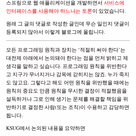
스프링으로 웹 애플리케이션을 개발하면서
서비스에
인터페이스를 사용해야 하느냐는 토론
이 있었습니다.
원래 그 글의 댓글로 작성한 글인데 무슨 일인지 댓글이
등록되지 않아서 이렇게 블로그에 올립니다.
모든 프로그래밍 원칙과 장치는 ‘적절히 써야 한다’는
대전제 아래에서 논의돼야 한다는 점을 먼저 밝히고 제
생각을 말하고 싶습니다. 프로그래밍 원칙을 위반한다
고 지구가 무너지거나 감옥에 갇히지는 않죠. 누가 죽지
도 않고요. 그렇다고 해도 어떤 원칙을 위반했을 때에는
원칙의 중요도 만큼 원칙을 무시한 결정이 적절했음을
설득하거나 그로 인해 생기는 문제를 해결할 책임을 위
반하기로 결정한 사람(또는 조직)이 수용하고 감당하면
됩니다.
KSUG에서 논의된 내용을 요약하면