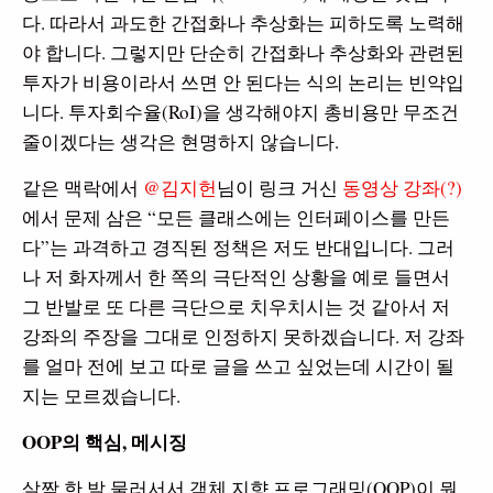
다. 따라서 과도한 간접화나 추상화는 피하도록 노력해
야 합니다. 그렇지만 단순히 간접화나 추상화와 관련된
투자가 비용이라서 쓰면 안 된다는 식의 논리는 빈약입
니다. 투자회수율(RoI)을 생각해야지 총비용만 무조건
줄이겠다는 생각은 현명하지 않습니다.
같은 맥락에서
@김지헌
님이 링크 거신
동영상 강좌(?)
에서 문제 삼은 “모든 클래스에는 인터페이스를 만든
다”는 과격하고 경직된 정책은 저도 반대입니다. 그러
나 저 화자께서 한 쪽의 극단적인 상황을 예로 들면서
그 반발로 또 다른 극단으로 치우치시는 것 같아서 저
강좌의 주장을 그대로 인정하지 못하겠습니다. 저 강좌
를 얼마 전에 보고 따로 글을 쓰고 싶었는데 시간이 될
지는 모르겠습니다.
OOP의 핵심, 메시징
살짝 한 발 물러서서 객체 지향 프로그래밍(OOP)이 뭔