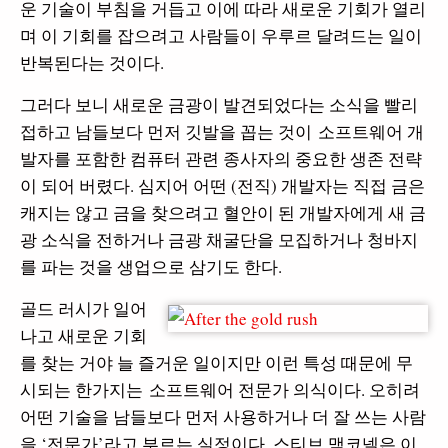
운 기술이 부침을 거듭고 이에 따라 새로운 기회가 열리
며 이 기회를 잡으려고 사람들이 우루르 달려드는 일이
반복된다는 것이다.
그러다 보니 새로운 금광이 발견되었다는 소식을 빨리
접하고 남들보다 먼저 깃발을 꼽는 것이 소프트웨어 개
발자를 포함한 컴퓨터 관련 종사자의 중요한 생존 전략
이 되어 버렸다. 심지어 어떤 (전직) 개발자는 직접 금은
캐지는 않고 금을 찾으려고 혈안이 된 개발자에게 새 금
광 소식을 전하거나 금광 채굴단을 모집하거나 청바지
를 파는 것을 생업으로 삼기도 한다.
골드 러시가 일어
나고 새로운 기회
를 찾는 거야 늘 즐거운 일이지만 이런 특성 때문에 무
시되는 한가지는 소프트웨어 전문가 의식이다. 오히려
어떤 기술을 남들보다 먼저 사용하거나 더 잘 쓰는 사람
을 ‘전문가’라고 부르는 실정이다. 스티브 맥코넬은 이