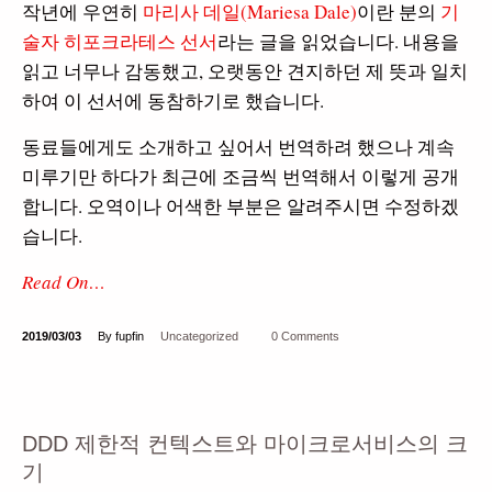
작년에 우연히
마리사 데일(Mariesa Dale)
이란 분의
기
술자 히포크라테스 선서
라는 글을 읽었습니다. 내용을
읽고 너무나 감동했고, 오랫동안 견지하던 제 뜻과 일치
하여 이 선서에 동참하기로 했습니다.
동료들에게도 소개하고 싶어서 번역하려 했으나 계속
미루기만 하다가 최근에 조금씩 번역해서 이렇게 공개
합니다. 오역이나 어색한 부분은 알려주시면 수정하겠
습니다.
Read On…
2019/03/03
By fupfin
Uncategorized
0 Comments
DDD 제한적 컨텍스트와 마이크로서비스의 크
기