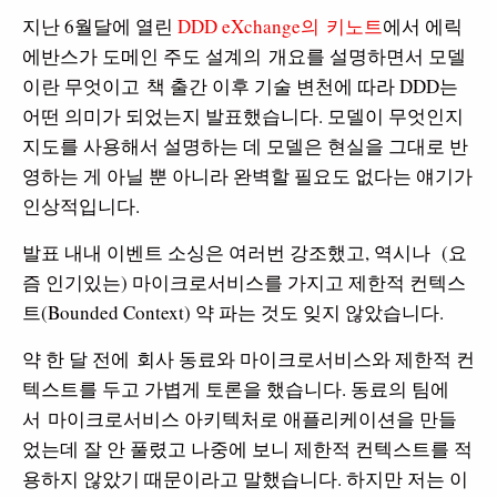
지난
6
월달에 열린
DDD eXchange의
키노트
에서 에릭
에반스가 도메인 주도 설계의
개요를 설명하면서 모델
이란 무엇이고
책 출간 이후 기술 변천에 따라
DDD
는
어떤 의미가 되었는지 발표했습니다
.
모델이 무엇인지
지도를 사용해서 설명하는 데 모델은 현실을 그대로 반
영하는 게 아닐 뿐 아니라 완벽할 필요도 없다는 얘기가
인상적입니다
.
발표 내내 이벤트 소싱은 여러번 강조했고, 역시나
(
요
즘 인기있는
)
마이크로서비스를 가지고 제한적 컨텍스
트
(Bounded Context)
약 파는 것도 잊지 않았습니다
.
약 한 달 전에
회사 동료와
마이크로서비스와 제한적 컨
텍스트를 두고 가볍게 토론을 했습니다
. 동료의 팀에
서
마이크로서비스 아키텍처로 애플리케이션을 만들
었는데 잘 안 풀렸고 나중에 보니 제한적 컨텍스트를 적
용하지 않았기 때문이라고 말했습니다. 하지만 저는 이