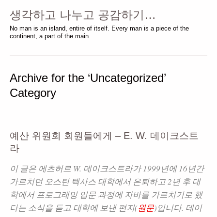
생각하고 나누고 공감하기…
No man is an island, entire of itself. Every man is a piece of the
continent, a part of the main.
Archive for the ‘Uncategorized’
Category
예산 위원회 회원들에게 – E. W. 데이크스트
라
이 글은 에츠허르 W. 데이크스트라가
1999년에 16년간
가르치던
오스틴
텍사스 대학
에서 은퇴하고 2년 후 대
학에서 프로그래밍 입문 과정에 자바를 가르치기로 했
다는 소식을 듣고 대학에 보낸 편지(
원문
)입니다. 데이