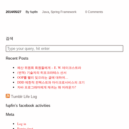
2014/05/27
By fupfin
Java
,
Spring Framework
0 Comments
검색
Recent Posts
예산 위원회 회원들에게 – E. W. 데이크스트라
(번역) 기술자의 히포크라테스 선서
OOP를 빨리 잊으라는 글에 대하여…
DDD 제한적 컨텍스트와 마이크로서비스의 크기
자바 프로그래머에게 재귀는 왜 어려운가?
Tumblr Life Log
fupfin’s facebook activities
Meta
Log in
Entries feed