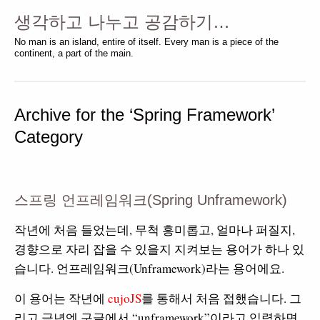
생각하고 나누고 공감하기…
No man is an island, entire of itself. Every man is a piece of the
continent, a part of the main.
Archive for the ‘Spring Framework’
Category
스프링 언프레임워크(Spring Unframework)
작년에 처음 들었는데, 무척 흥미롭고, 얼마나 퍼질지,
경향으로 자리 잡을 수 있을지 지켜보는 용어가 하나 있
습니다. 언프레임워크(Unframework)라는 용어에요.
이 용어는 작년에
cujoJS
를 통해서 처음 접했습니다. 그
리고 금년엔 구글에서 “unframework”이라고 입력하면