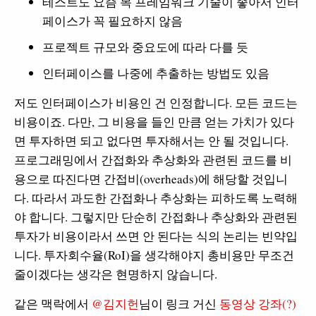
테스트도 요즘 목 프레임워크 기술이 좋아서 인터
페이스가 꼭 필요하지 않음
프로젝트 규모와 중요도에 따라 다를 듯
인터페이스를 나중에 추출하는 방법도 있음
저도 인터페이스가 비용인 건 인정합니다. 모든 코드는
비용이죠. 다만, 그 비용을 들인 만큼 얻는 가치가 있다
면 투자하면 되고 없다면 투자해서는 안 될 것입니다.
프로그래밍에서 간접화와 추상화와 관련된 코드를 비
용으로 따진다면 간접비(overheads)에 해당할 것입니
다. 따라서 과도한 간접화나 추상화는 피하도록 노력해
야 합니다. 그렇지만 단순히 간접화나 추상화와 관련된
투자가 비용이라서 쓰면 안 된다는 식의 논리는 빈약입
니다. 투자회수율(RoI)을 생각해야지 총비용만 무조건
줄이겠다는 생각은 현명하지 않습니다.
같은 맥락에서
@김지헌
님이 링크 거신
동영상 강좌(?)