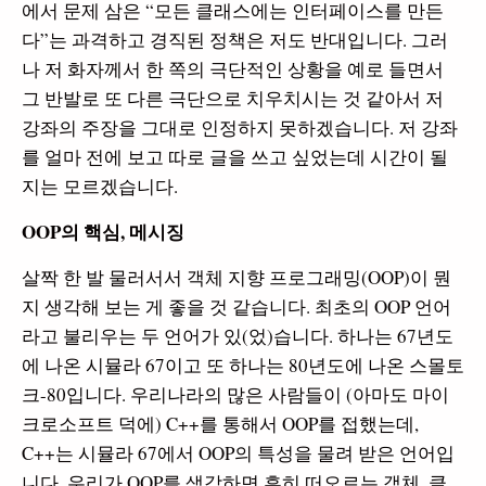
에서 문제 삼은 “모든 클래스에는 인터페이스를 만든
다”는 과격하고 경직된 정책은 저도 반대입니다. 그러
나 저 화자께서 한 쪽의 극단적인 상황을 예로 들면서
그 반발로 또 다른 극단으로 치우치시는 것 같아서 저
강좌의 주장을 그대로 인정하지 못하겠습니다. 저 강좌
를 얼마 전에 보고 따로 글을 쓰고 싶었는데 시간이 될
지는 모르겠습니다.
OOP의 핵심, 메시징
살짝 한 발 물러서서 객체 지향 프로그래밍(OOP)이 뭔
지 생각해 보는 게 좋을 것 같습니다. 최초의 OOP 언어
라고 불리우는 두 언어가 있(었)습니다. 하나는 67년도
에 나온 시뮬라 67이고 또 하나는 80년도에 나온 스몰토
크-80입니다. 우리나라의 많은 사람들이 (아마도 마이
크로소프트 덕에) C++를 통해서 OOP를 접했는데,
C++는 시뮬라 67에서 OOP의 특성을 물려 받은 언어입
니다. 우리가 OOP를 생각하면 흔히 떠오르는 객체, 클