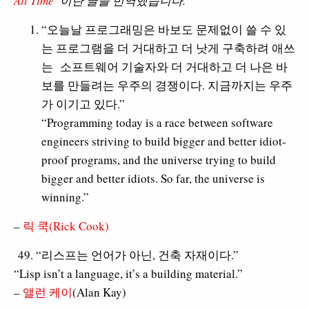
All Time
“이란 글을 번역했습니다.
“오늘날 프로그래밍은 바보도 문제없이 쓸 수 있
는 프로그램을 더 거대하고 더 낫게 구축하려 애쓰
는 소프트웨어 기술자와 더 거대하고 더 나은 바
보를 만들려는 우주의 경쟁이다. 지금까지는 우주
가 이기고 있다.”
“Programming today is a race between software
engineers striving to build bigger and better idiot-
proof programs, and the universe trying to build
bigger and better idiots. So far, the universe is
winning.”
–
릭 쿡(Rick Cook)
49. “리스프는 언어가 아닌, 건축 자재이다.”
“Lisp isn’t a language, it’s a building material.”
–
앨런 케이
(Alan Kay)