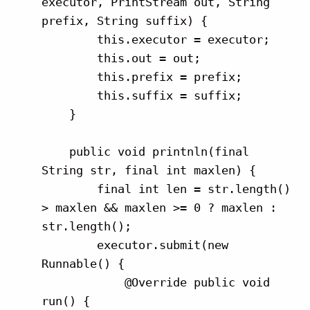
executor, PrintStream out, String 
prefix, String suffix) {

        this.executor = executor;

        this.out = out;

        this.prefix = prefix;

        this.suffix = suffix;

    }

    public void printnln(final 
String str, final int maxlen) {

        final int len = str.length() 
> maxlen && maxlen >= 0 ? maxlen : 
str.length();

        executor.submit(new 
Runnable() {

            @Override public void 
run() {
