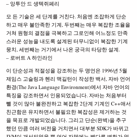
– 앙투안 드 생텍쥐페리
모 든 기술은 세 단계를 거친다. 처음엔 조잡하게 단순
하고 매우 불만족한 기계, 두번째는 매우 복잡한 조율을
거쳐 원형의 결점을 극복하고 그로인해 어느정도 만족
스러운 성능을 내도록 설계된 터무니없이 복잡한 기계
뭉치, 세번째는 거기에서 나온 궁극의 타당한 설계.
– 로버트 A 하인라인
이 단순성과 적절성을 강조하는 두 명언은 1996년 5월
제임스 고슬링과 헨리 맥길턴이 작성한 백서, 자바 언어
환경(The Java Language Environment)에서 자바 언어의
특징을 강조하면서 인용되었습니다. 자바는 처음부터
뺄 것이 많아 불완전하고 복잡한 2단계 기계인 C++애서
친근함은 유지하면서 불필요한 복잡성은 제거하는 것
을 목표로 개발되었습니다. 그리고 단순(완벽)을 추구
했던 만큼 여러 버전을 거치면서 대부분 SDK가 바뀌고
JVM이 개선되었을 뿐 언어 자체에는 별다른 변화가 없